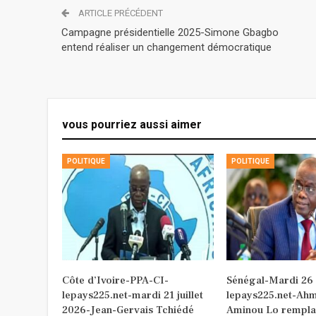
ARTICLE PRÉCÉDENT
Campagne présidentielle 2025-Simone Gbagbo
entend réaliser un changement démocratique
vous pourriez aussi aimer
POLITIQUE
POLITIQUE
Côte d’Ivoire-PPA-CI-
Sénégal-Mardi 26
lepays225.net-mardi 21 juillet
lepays225.net-Ah
2026-Jean-Gervais Tchiédé
Aminou Lo rempla