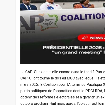
La CAP-CI existait-elle encore dans le fond ? Pas 
CAP-CI ont tourné le dos au MGC avec lequel ils étai
mars 2025, la Coalition pour l’Alternance Pacifique
partis politiques de l’opposition dont le PDCI RDA, l
obtenir des réformes électorales et à garantir un ex
octobre prochain. Huit mois après, l’objectif est loin 