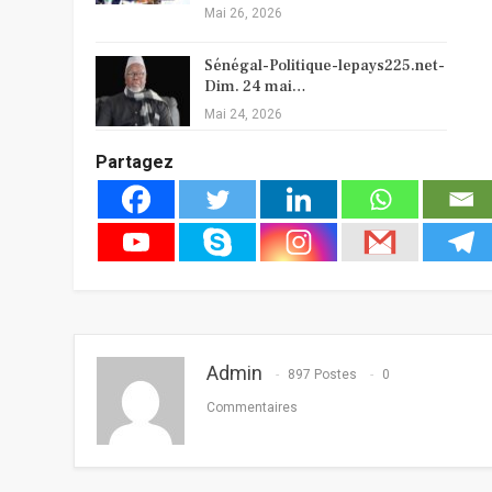
Mai 26, 2026
Sénégal-Politique-lepays225.net-
Dim. 24 mai…
Mai 24, 2026
Partagez
Admin
897 Postes
0
Commentaires