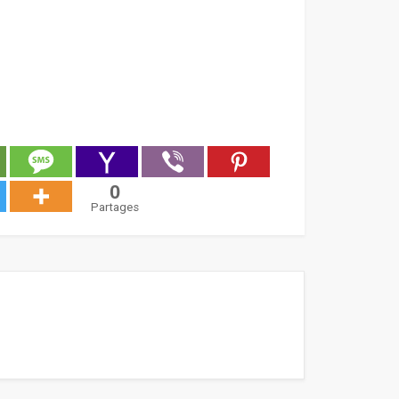
0
Partages