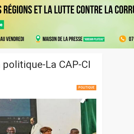
n politique-La CAP-CI
POLITIQUE