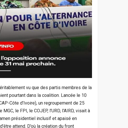
véritablement vu que des partis membres de la
ent pourtant dans la coalition. Lancée le 10
 (CAP-Côte d’Ivoire), un regroupement de 25
e MGC, le FPI, le COJEP, l’URD, l’AIRD, visait à
amen présidentiel inclusif et apaisé en
d’être attend. D’où la création du front