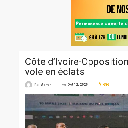
Côte d’Ivoire-Oppositio
vole en éclats
Au
Oct 12, 2025
686
Par
Admin