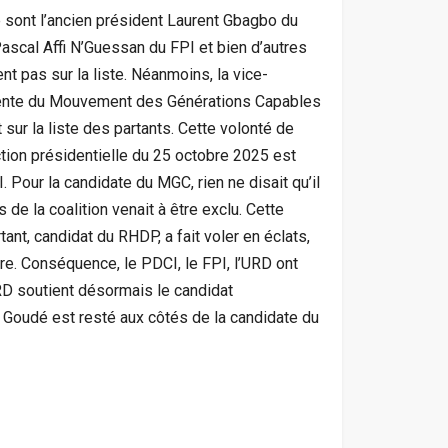
 sont l’ancien président Laurent Gbagbo du
ascal Affi N’Guessan du FPI et bien d’autres
ent pas sur la liste. Néanmoins, la vice-
idente du Mouvement des Générations Capables
t sur la liste des partants. Cette volonté de
ion présidentielle du 25 octobre 2025 est
Pour la candidate du MGC, rien ne disait qu’il
 de la coalition venait à être exclu. Cette
nt, candidat du RHDP, a fait voler en éclats,
oire. Conséquence, le PDCI, le FPI, l’URD ont
RD soutient désormais le candidat
 Goudé est resté aux côtés de la candidate du