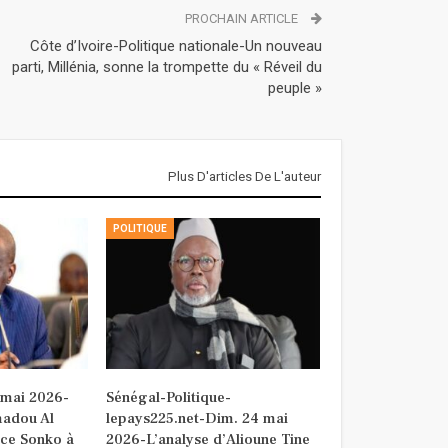
PROCHAIN ARTICLE
Côte d’Ivoire-Politique nationale-Un nouveau
parti, Millénia, sonne la trompette du « Réveil du
peuple »
Plus D'articles De L'auteur
POLITIQUE
 mai 2026-
Sénégal-Politique-
madou Al
lepays225.net-Dim. 24 mai
ce Sonko à
2026-L’analyse d’Alioune Tine