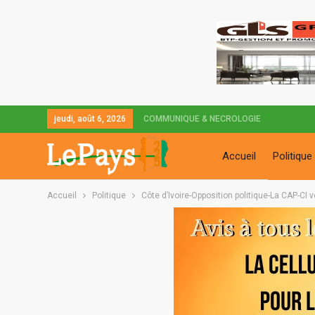
jeudi, août 6, 2026
COMMUNIQUE & NECROLOGIE
Accueil
Politique
Accueil
Politique
Côte d’Ivoire-Opposition politique-La CAP-CI 