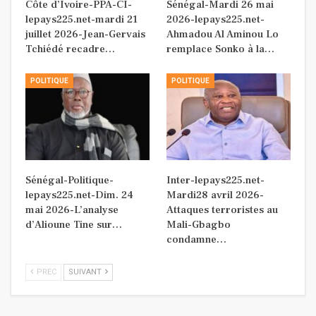
Côte d’Ivoire-PPA-CI-
Sénégal-Mardi 26 mai
lepays225.net-mardi 21
2026-lepays225.net-
juillet 2026-Jean-Gervais
Ahmadou Al Aminou Lo
Tchiédé recadre…
remplace Sonko à la…
POLITIQUE
POLITIQUE
Sénégal-Politique-
Inter-lepays225.net-
lepays225.net-Dim. 24
Mardi28 avril 2026-
mai 2026-L’analyse
Attaques terroristes au
d’Alioune Tine sur…
Mali-Gbagbo
condamne…
PREC
SUIVANT