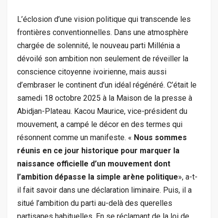
L’éclosion d’une vision politique qui transcende les
frontières conventionnelles. Dans une atmosphère
chargée de solennité, le nouveau parti Millénia a
dévoilé son ambition non seulement de réveiller la
conscience citoyenne ivoirienne, mais aussi
d’embraser le continent d’un idéal régénéré. C’était le
samedi 18 octobre 2025 à la Maison de la presse à
Abidjan-Plateau. Kacou Maurice, vice-président du
mouvement, a campé le décor en des termes qui
résonnent comme un manifeste. «
Nous sommes
réunis en ce jour historique pour marquer la
naissance officielle d’un mouvement dont
l’ambition dépasse la simple arène politique
», a-t-
il fait savoir dans une déclaration liminaire. Puis, il a
situé l’ambition du parti au-delà des querelles
partisanes habituelles. En se réclamant de la loi de