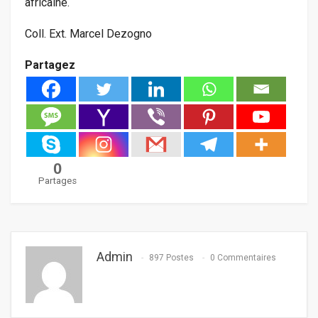
africaine.
Coll. Ext. Marcel Dezogno
Partagez
0
Partages
Admin
897 Postes
0 Commentaires