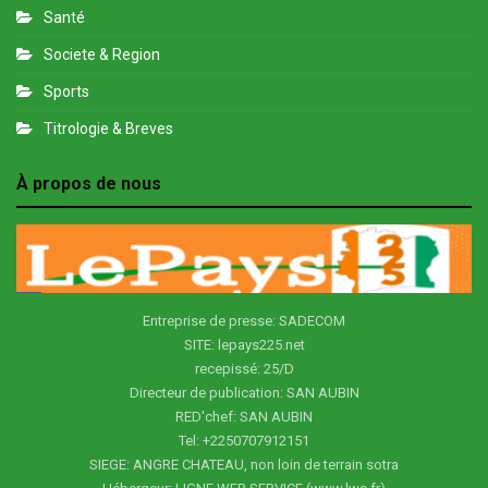
Santé
Societe & Region
Sports
Titrologie & Breves
À propos de nous
Entreprise de presse: SADECOM
SITE: lepays225.net
recepissé: 25/D
Directeur de publication: SAN AUBIN
RED'chef: SAN AUBIN
Tel: +2250707912151
SIEGE: ANGRE CHATEAU, non loin de terrain sotra