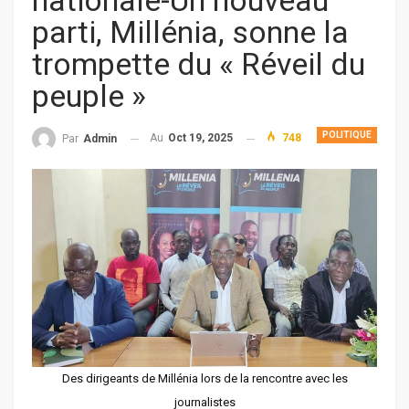
nationale-Un nouveau
parti, Millénia, sonne la
trompette du « Réveil du
peuple »
POLITIQUE
Au
Oct 19, 2025
748
Par
Admin
Des dirigeants de Millénia lors de la rencontre avec les
journalistes