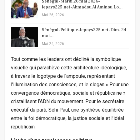
Sénégal-Mardi 26 mai 2026-
lepays225.net-Ahmadou Al Aminou Lo…
Mai 26, 2026
Sénégal-Politique-lepays225.net-Dim. 24
mai…
Mai 24, 2026
Tout comme les leaders ont décliné la symbolique
visuelle qui parachève cette architecture idéologique,
à travers le logotype de l’ampoule, représentant
l’illumination des consciences, et le slogan « Pour une
convergence démocratique, sociale et républicaine »
cristallisent l’ADN du mouvement. Pour le secrétaire
exécutif du parti, Séhi Paul, une synthèse équilibrée
entre la foi démocratique, la justice sociale et l’idéal
républicain.