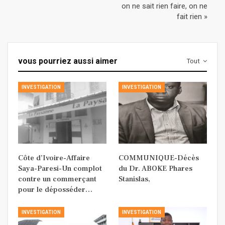
on ne sait rien faire, on ne
fait rien »
vous pourriez aussi aimer
Tout
INVESTIGATION
INVESTIGATION
Côte d’Ivoire-Affaire
COMMUNIQUE-Décès
Saya-Paresi-Un complot
du Dr. ABOKE Phares
contre un commerçant
Stanislas,
pour le déposséder…
INVESTIGATION
INVESTIGATION