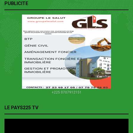
PUBLICITE
+225 0707912151
LE PAYS225 TV