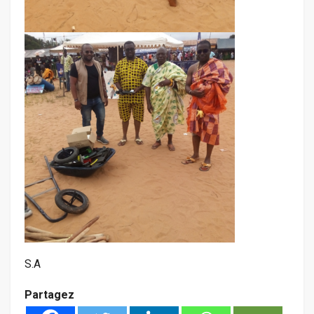
S.A
Partagez