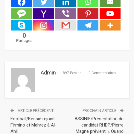
0
Partages
Admin
897 Postes
0 Commentaires
ARTICLE PRÉCÉDENT
PROCHAIN ARTICLE
Football/Kessié rejoint
ASSINIE/Présentation du
Firmino et Mahrez à Al-
candidat RHDP/Pierre
Ahli
Magne prévient, « Quand