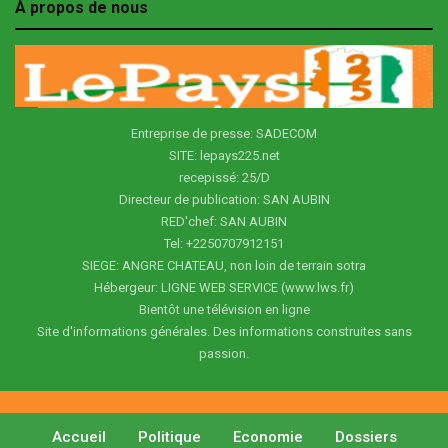
À propos de nous
Entreprise de presse: SADECOM
SITE: lepays225.net
recepissé: 25/D
Directeur de publication: SAN AUBIN
RED'chef: SAN AUBIN
Tel: +2250707912151
SIEGE: ANGRE CHATEAU, non loin de terrain sotra
Hébergeur: LIGNE WEB SERVICE (www.lws.fr)
Bientôt une télévision en ligne
Site d'informations générales. Des informations construites sans
passion.
Accueil
Politique
Economie
Dossiers