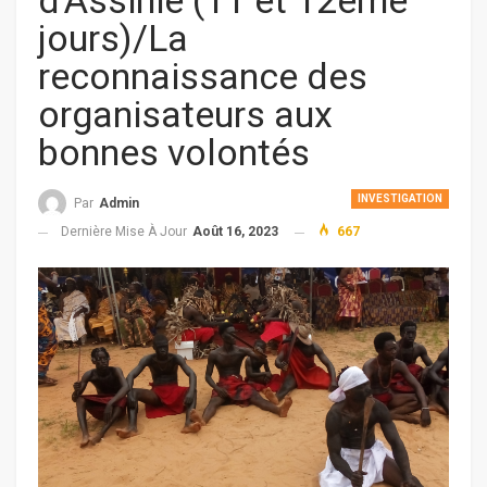
d’Assinie (11 et 12ème
jours)/La
reconnaissance des
organisateurs aux
bonnes volontés
INVESTIGATION
Par
Admin
Dernière Mise À Jour
Août 16, 2023
667