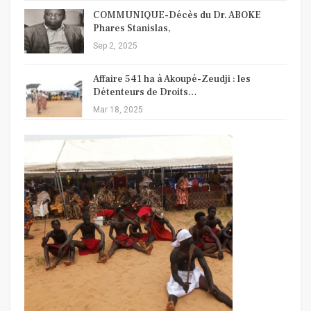
COMMUNIQUE-Décès du Dr. ABOKE
Phares Stanislas,
Sep 2, 2025
Affaire 541 ha à Akoupé-Zeudji : les
Détenteurs de Droits…
Mar 18, 2025