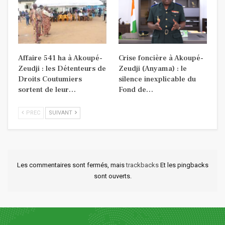
Affaire 541 ha à Akoupé-
Crise foncière à Akoupé-
Zeudji : les Détenteurs de
Zeudji (Anyama) : le
Droits Coutumiers
silence inexplicable du
sortent de leur…
Fond de…
PREC
SUIVANT
Les commentaires sont fermés, mais
trackbacks
Et les pingbacks
sont ouverts.