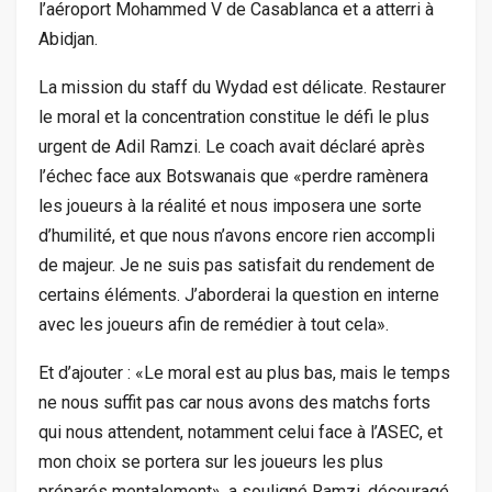
l’aéroport Mohammed V de Casablanca et a atterri à
Abidjan.
La mission du staff du Wydad est délicate. Restaurer
le moral et la concentration constitue le défi le plus
urgent de Adil Ramzi. Le coach avait déclaré après
l’échec face aux Botswanais que «perdre ramènera
les joueurs à la réalité et nous imposera une sorte
d’humilité, et que nous n’avons encore rien accompli
de majeur. Je ne suis pas satisfait du rendement de
certains éléments. J’aborderai la question en interne
avec les joueurs afin de remédier à tout cela».
Et d’ajouter : «Le moral est au plus bas, mais le temps
ne nous suffit pas car nous avons des matchs forts
qui nous attendent, notamment celui face à l’ASEC, et
mon choix se portera sur les joueurs les plus
préparés mentalement», a souligné Ramzi, découragé.