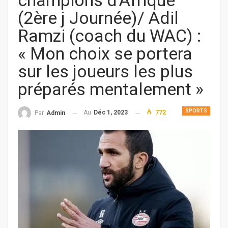
champions d’Afrique
(2ère j Journée)/ Adil
Ramzi (coach du WAC) :
« Mon choix se portera
sur les joueurs les plus
préparés mentalement »
SPORTS
Au
Déc 1, 2023
772
Par
Admin