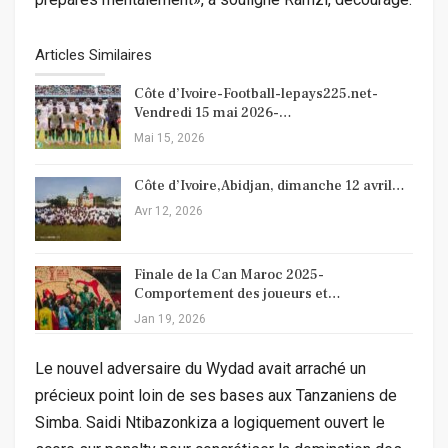
Articles Similaires
Côte d’Ivoire-Football-lepays225.net-
Vendredi 15 mai 2026-…
Mai 15, 2026
Côte d’Ivoire,Abidjan, dimanche 12 avril…
Avr 12, 2026
Finale de la Can Maroc 2025-
Comportement des joueurs et…
Jan 19, 2026
Le nouvel adversaire du Wydad avait arraché un
précieux point loin de ses bases aux Tanzaniens de
Simba. Saidi Ntibazonkiza a logiquement ouvert le