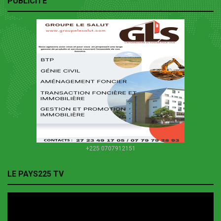
PUBLICITE
+225 0707912151
LE PAYS225 TV