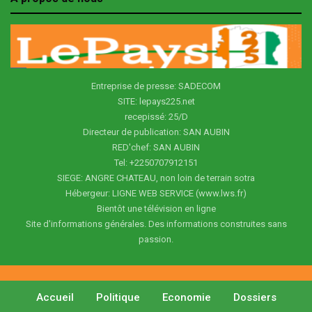
Entreprise de presse: SADECOM
SITE: lepays225.net
recepissé: 25/D
Directeur de publication: SAN AUBIN
RED'chef: SAN AUBIN
Tel: +2250707912151
SIEGE: ANGRE CHATEAU, non loin de terrain sotra
Hébergeur: LIGNE WEB SERVICE (www.lws.fr)
Bientôt une télévision en ligne
Site d'informations générales. Des informations construites sans
passion.
Accueil
Politique
Economie
Dossiers