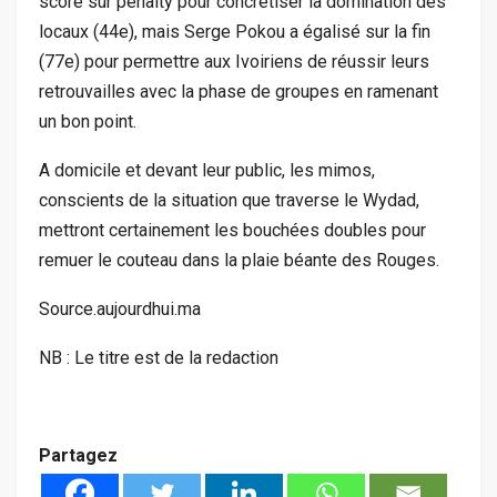
score sur penalty pour concrétiser la domination des
locaux (44e), mais Serge Pokou a égalisé sur la fin
(77e) pour permettre aux Ivoiriens de réussir leurs
retrouvailles avec la phase de groupes en ramenant
un bon point.
A domicile et devant leur public, les mimos,
conscients de la situation que traverse le Wydad,
mettront certainement les bouchées doubles pour
remuer le couteau dans la plaie béante des Rouges.
Source.aujourdhui.ma
NB : Le titre est de la redaction
Partagez