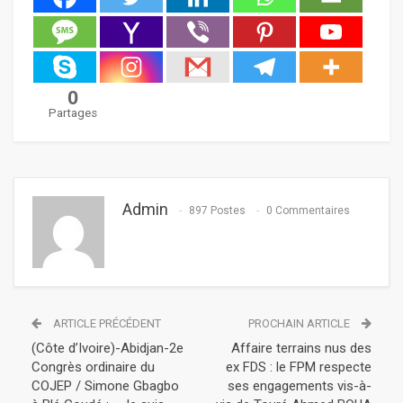
0
Partages
Admin
897 Postes
0 Commentaires
ARTICLE PRÉCÉDENT
PROCHAIN ARTICLE
(Côte d’Ivoire)-Abidjan-2e
Affaire terrains nus des
Congrès ordinaire du
ex FDS : le FPM respecte
COJEP / Simone Gbagbo
ses engagements vis-à-