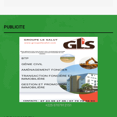
PUBLICITE
+225 0707912151