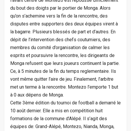
l’avant centre de Montezo est repoussé difficilement
du bout des doigts par le portier de Monga. Alors
qu’on s’achemine vers la fin de la rencontre, des
disputes entre supporters des deux équipes virent à
la bagarre. Plusieurs blessés de part et d’autres. En
dépit de l’intervention des chefs coutumiers, des
membres du comité d’organisation de calmer les
esprits et poursuivre la rencontre, les dirigeants de
Monga refusent que leurs joueurs continuent la partie.
Ce, à 5 minutes de la fin du temps reglementaire. Ils
vont même quitter l’aire de jeu. Finalement, l’arbitre
met un terme à la rencontre. Montezo l’emporte 1 but
à 0 aux dépens de Monga.
Cette 3ème édition du tournoi de football a demarré le
10 août dernier. Elle a mis en compétition huit
formations de la commune d’Alépé. Il s’agit des
équipes de: Grand-Alépé, Montezo, Nianda, Monga,