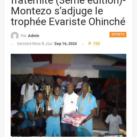
fraternité (3ème édition)-
Montezo s’adjuge le
trophée Evariste Ohinché
SPORTS
Par
Admin
Dernière Mise À Jour
Sep 16, 2024
735