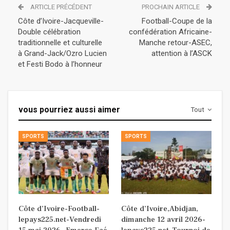
ARTICLE PRÉCÉDENT
PROCHAIN ARTICLE
Côte d’Ivoire-Jacqueville-
Football-Coupe de la
Double célébration
confédération Africaine-
traditionnelle et culturelle
Manche retour-ASEC,
à Grand-Jack/Ozro Lucien
attention à l’ASCK
et Festi Bodo à l’honneur
vous pourriez aussi aimer
Tout
SPORTS
SPORTS
Côte d’Ivoire-Football-
Côte d’Ivoire,Abidjan,
lepays225.net-Vendredi
dimanche 12 avril 2026-