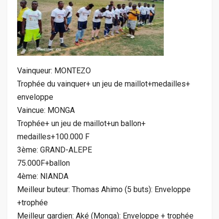
Vainqueur: MONTEZO
Trophée du vainquer+ un jeu de maillot+medailles+
enveloppe
Vaincue: MONGA
Trophée+ un jeu de maillot+un ballon+
medailles+100.000 F
3ème: GRAND-ALEPE
75.000F+ballon
4ème: NIANDA
Meilleur buteur: Thomas Ahimo (5 buts): Enveloppe
+trophée
Meilleur gardien: Aké (Monga): Enveloppe + trophée