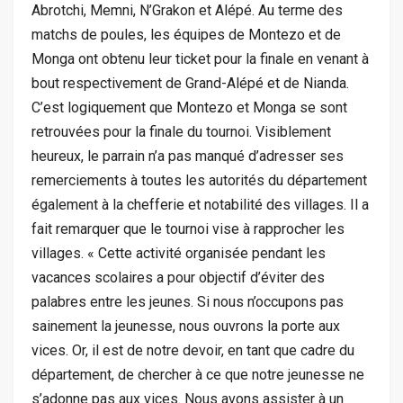
Abrotchi, Memni, N’Grakon et Alépé. Au terme des
matchs de poules, les équipes de Montezo et de
Monga ont obtenu leur ticket pour la finale en venant à
bout respectivement de Grand-Alépé et de Nianda.
C’est logiquement que Montezo et Monga se sont
retrouvées pour la finale du tournoi. Visiblement
heureux, le parrain n’a pas manqué d’adresser ses
remerciements à toutes les autorités du département
également à la chefferie et notabilité des villages. Il a
fait remarquer que le tournoi vise à rapprocher les
villages. « Cette activité organisée pendant les
vacances scolaires a pour objectif d’éviter des
palabres entre les jeunes. Si nous n’occupons pas
sainement la jeunesse, nous ouvrons la porte aux
vices. Or, il est de notre devoir, en tant que cadre du
département, de chercher à ce que notre jeunesse ne
s’adonne pas aux vices. Nous avons assister à un