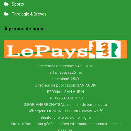
Sports
Titrologie & Breves
À propos de nous
Entreprise de presse: SADECOM
SITE: lepays225.net
recepissé: 25/D
Directeur de publication: SAN AUBIN
RED'chef: SAN AUBIN
Tel: +2250707912151
SIEGE: ANGRE CHATEAU, non loin de terrain sotra
Hébergeur: LIGNE WEB SERVICE (www.lws.fr)
Bientôt une télévision en ligne
Site d'informations générales. Des informations construites sans
passion.