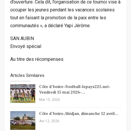
d’ouverture. Cela dit, l’organisation de ce tournoi vise à
occuper les jeunes pendant les vacances scolaires
tout en faisant la promotion de la paix entre les
communautés », a déclaré Yapi Jérôme.
SAN AUBIN
Envoyé spécial
Au titre des récompenses
Articles Similaires
Côte d’Ivoire-Football-lepays225.net-
Vendredi 15 mai 2026-…
Mai 15, 2026
Côte d’Ivoire,Abidjan, dimanche 12 avril…
Avr 12, 2026