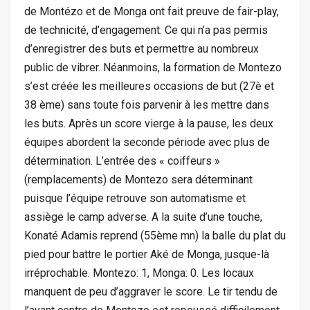
de Montézo et de Monga ont fait preuve de fair-play,
de technicité, d’engagement. Ce qui n’a pas permis
d’enregistrer des buts et permettre au nombreux
public de vibrer. Néanmoins, la formation de Montezo
s’est créée les meilleures occasions de but (27è et
38 ème) sans toute fois parvenir à les mettre dans
les buts. Après un score vierge à la pause, les deux
équipes abordent la seconde période avec plus de
détermination. L’entrée des « coiffeurs »
(remplacements) de Montezo sera déterminant
puisque l’équipe retrouve son automatisme et
assiège le camp adverse. A la suite d’une touche,
Konaté Adamis reprend (55ème mn) la balle du plat du
pied pour battre le portier Aké de Monga, jusque-là
irréprochable. Montezo: 1, Monga: 0. Les locaux
manquent de peu d’aggraver le score. Le tir tendu de