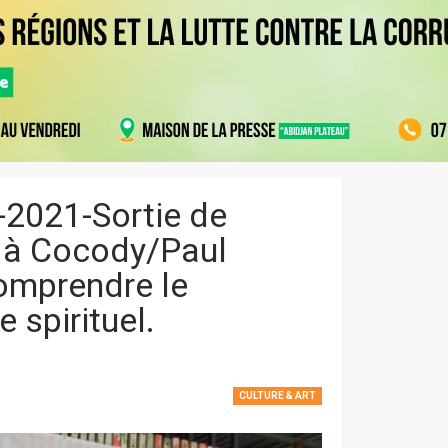
-2021-Sortie de
rt à Cocody/Paul
omprendre le
e spirituel.
CULTURE & ART