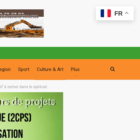
FR
egion
Sport
Culture & Art
Plus
’’ à semer dans le spirituel.