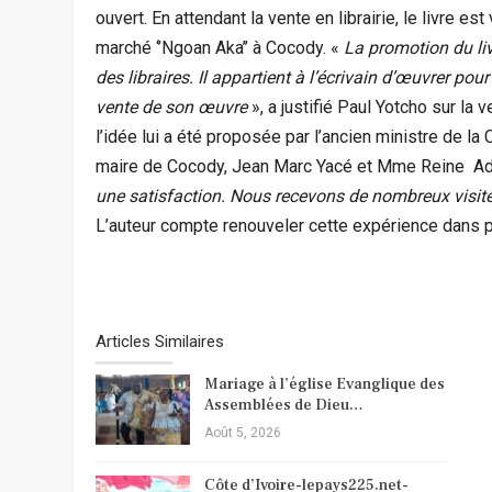
ouvert. En attendant la vente en librairie, le livre e
marché ‘’Ngoan Aka’’ à Cocody. «
La promotion du liv
des libraires. Il appartient à l’écrivain d’œuvrer pou
vente de son œuvre
», a justifié Paul Yotcho sur la
l’idée lui a été proposée par l’ancien ministre de la
maire de Cocody, Jean Marc Yacé et Mme Reine Ad
une satisfaction. Nous recevons de nombreux visiteu
L’auteur compte renouveler cette expérience dans p
Articles Similaires
Mariage à l’église Evanglique des
Assemblées de Dieu…
Août 5, 2026
Côte d’Ivoire-lepays225.net-