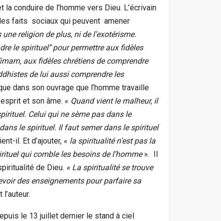
 et la conduire de l’homme vers Dieu. L’écrivain
er les faits sociaux qui peuvent amener
une religion de plus, ni de l’exotérisme.
re le spirituel’’ pour permettre aux fidèles
mam, aux fidèles chrétiens de comprendre
dhistes de lui aussi comprendre les
ique dans son ouvrage que l’homme travaille
esprit et son âme. «
Quand vient le malheur, il
pirituel. Celui qui ne sème pas dans le
ans le spirituel. Il faut semer dans le spirituel
ent-il. Et d’ajouter, «
la spiritualité n’est pas la
 spirituel qui comble les besoins de l’homme
». Il
spiritualité de Dieu.
« La spiritualité se trouve
ecevoir des enseignements pour parfaire sa
t l’auteur.
puis le 13 juillet dernier le stand à ciel