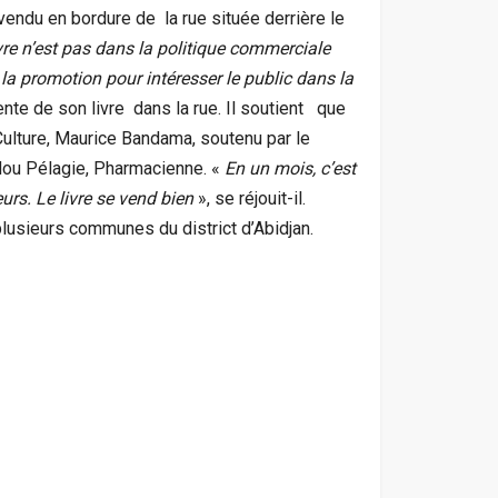
st vendu en bordure de la rue située derrière le
re n’est pas dans la politique commerciale
r la promotion pour intéresser le public dans la
 vente de son livre dans la rue. Il soutient que
 Culture, Maurice Bandama, soutenu par le
ou Pélagie, Pharmacienne. «
En un mois, c’est
rs. Le livre se vend bien
», se réjouit-il.
lusieurs communes du district d’Abidjan.