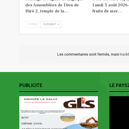
des Assemblées de Dieu de
Lundi 3 août 2026-
Hiré 2, temple de la…
fruits de mer…
PREC
SUIVANT
Les commentaires sont fermés, mais
trac
PUBLICITE
LE PAYS