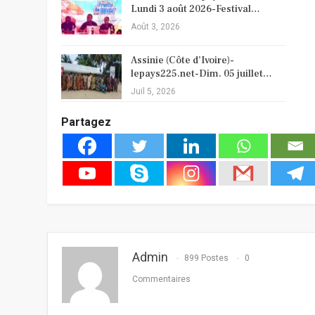
Lundi 3 août 2026-Festival…
Août 3, 2026
Assinie (Côte d’Ivoire)-
lepays225.net-Dim. 05 juillet…
Juil 5, 2026
Partagez
Admin
899 Postes
0
Commentaires