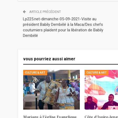
ARTICLE PRÉCÉDENT
Lp225.net-dimanche-05-09-2021-Visite au
président Babily Dembélé à la Maca/Des chefs
coutumiers plaident pour la libération de Babily
Dembélé
vous pourriez aussi aimer
CULTURE & ART
CULTURE & ART
Mariage à l’église Evanglique
Côte d’Ivoire-lepa