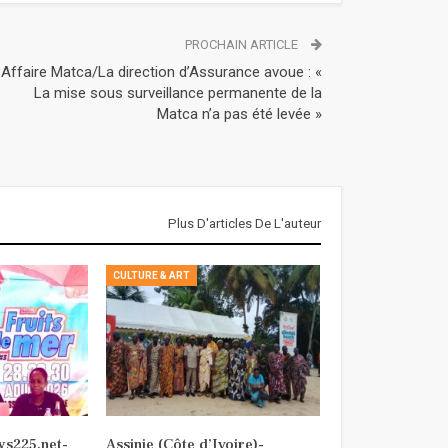
PROCHAIN ARTICLE
Affaire Matca/La direction d’Assurance avoue : «
La mise sous surveillance permanente de la
Matca n’a pas été levée »
Plus D'articles De L'auteur
CULTURE & ART
ys225.net-
Assinie (Côte d’Ivoire)-