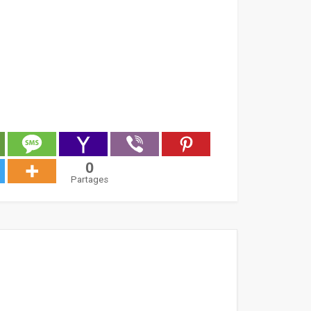
0
Partages