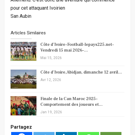
pour cet attaquant Ivoirien
San Aubin
Articles Similaires
Côte d’Ivoire-Football-lepays225.net-
Vendredi 15 mai 2026-…
Mai 15, 2026
Côte d’Ivoire,Abidjan, dimanche 12 avril…
Avr 12, 2026
Finale de la Can Maroc 2025-
Comportement des joueurs et…
Jan 19, 2026
Partagez