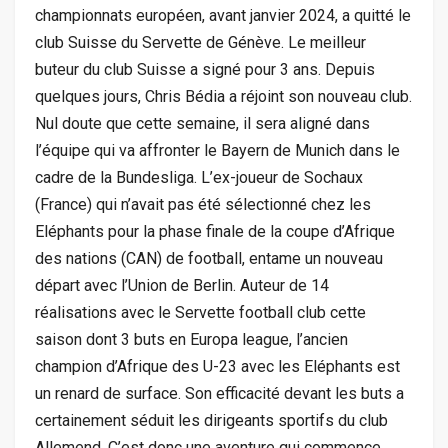
championnats européen, avant janvier 2024, a quitté le
club Suisse du Servette de Génève. Le meilleur
buteur du club Suisse a signé pour 3 ans. Depuis
quelques jours, Chris Bédia a réjoint son nouveau club.
Nul doute que cette semaine, il sera aligné dans
l’équipe qui va affronter le Bayern de Munich dans le
cadre de la Bundesliga. L’ex-joueur de Sochaux
(France) qui n’avait pas été sélectionné chez les
Eléphants pour la phase finale de la coupe d’Afrique
des nations (CAN) de football, entame un nouveau
départ avec l’Union de Berlin. Auteur de 14
réalisations avec le Servette football club cette
saison dont 3 buts en Europa league, l’ancien
champion d’Afrique des U-23 avec les Eléphants est
un renard de surface. Son efficacité devant les buts a
certainement séduit les dirigeants sportifs du club
Allemend. C’est donc une aventure qui commence