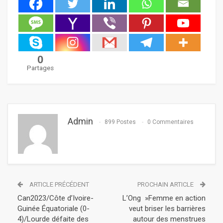
0
Partages
Admin
899 Postes
0 Commentaires
ARTICLE PRÉCÉDENT
PROCHAIN ARTICLE
Can2023/Côte d’Ivoire-
L’Ong »Femme en action
Guinée Équatoriale (0-
veut briser les barrières
4)/Lourde défaite des
autour des menstrues