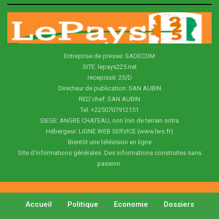
Entreprise de presse: SADECOM
SITE: lepays225.net
recepissé: 25/D
Directeur de publication: SAN AUBIN
RED'chef: SAN AUBIN
Tel: +2250707912151
SIEGE: ANGRE CHATEAU, non loin de terrain sotra
Hébergeur: LIGNE WEB SERVICE (www.lws.fr)
Bientôt une télévision en ligne
Site d'informations générales. Des informations construites sans
passion.
Accueil
Politique
Economie
Dossiers