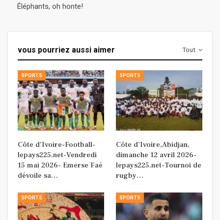
Éléphants, oh honte!
vous pourriez aussi aimer
Tout
SPORTS
SPORTS
Côte d’Ivoire-Football-
Côte d’Ivoire,Abidjan,
lepays225.net-Vendredi
dimanche 12 avril 2026-
15 mai 2026- Emerse Faé
lepays225.net-Tournoi de
dévoile sa…
rugby…
SPORTS
SPORTS