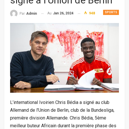
signe à l’Union de Berlin
SPORTS
Au
Jan 26, 2024
948
Par
Admin
L’international Ivoirien Chris Bédia a signé au club
Allemand de l’Union de Berlin, club de la Bundesliga,
première division Allemande. Chris Bédia, 5ème
meilleur buteur Africain durant la première phase des