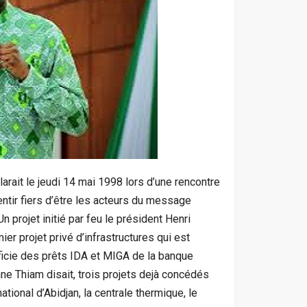
larait le jeudi 14 mai 1998 lors d’une rencontre
entir fiers d’être les acteurs du message
n projet initié par feu le président Henri
mier projet privé d’infrastructures qui est
icie des prêts IDA et MIGA de la banque
ne Thiam disait, trois projets dejà concédés
national d’Abidjan, la centrale thermique, le