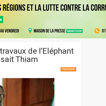
travaux de l’Eléphant
isait Thiam
POLITIQUE