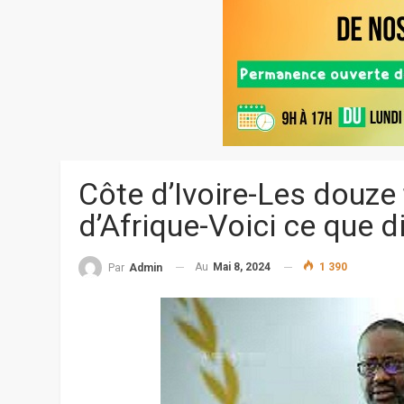
Côte d’Ivoire-Les douze 
d’Afrique-Voici ce que d
Au
Mai 8, 2024
1 390
Par
Admin