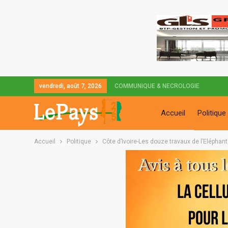
vendredi, août 7, 2026
COMMUNIQUE & NECROLOGIE
Accueil
Politique
Accueil
Politique
Côte d’Ivoire-Les douze travaux de l’Eléphant