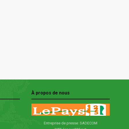
À propos de nous
Entreprise de presse: SADECOM