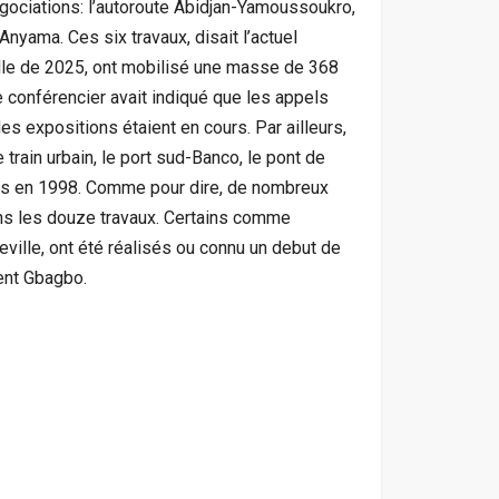
négociations: l’autoroute Abidjan-Yamoussoukro,
Anyama. Ces six travaux, disait l’actuel
elle de 2025, ont mobilisé une masse de 368
e conférencier avait indiqué que les appels
des expositions étaient en cours. Par ailleurs,
 train urbain, le port sud-Banco, le pont de
ncés en 1998. Comme pour dire, de nombreux
ans les douze travaux. Certains comme
ville, ont été réalisés ou connu un debut de
rent Gbagbo.