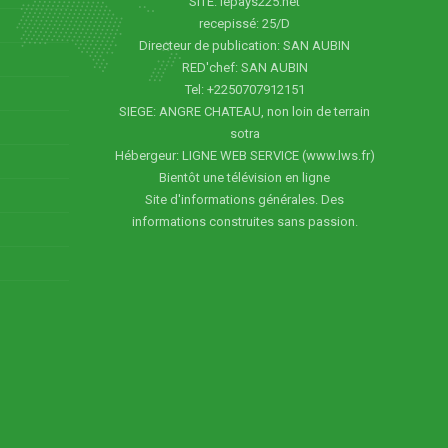
SITE: lepays225.net
recepissé: 25/D
Directeur de publication: SAN AUBIN
RED'chef: SAN AUBIN
Tel: +2250707912151
SIEGE: ANGRE CHATEAU, non loin de terrain
sotra
Hébergeur: LIGNE WEB SERVICE (www.lws.fr)
Bientôt une télévision en ligne
Site d'informations générales. Des
informations construites sans passion.