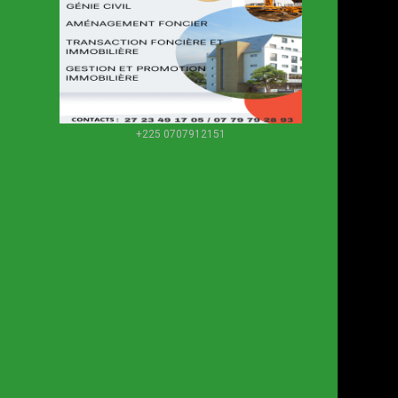
+225 0707912151