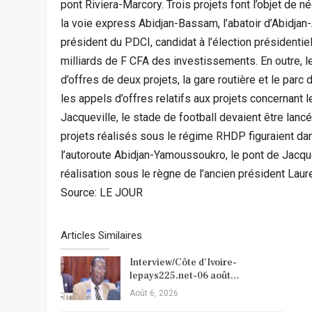
pont Riviera-Marcory. Trois projets font l’objet de 
la voie express Abidjan-Bassam, l’abatoir d’Abidjan-
président du PDCI, candidat à l’élection présidenti
milliards de F CFA des investissements. En outre, l
d’offres de deux projets, la gare routière et le parc 
les appels d’offres relatifs aux projets concernant le
Jacqueville, le stade de football devaient être la
projets réalisés sous le régime RHDP figuraient d
l’autoroute Abidjan-Yamoussoukro, le pont de Jacque
réalisation sous le règne de l’ancien président Lau
Source: LE JOUR
Articles Similaires
Interview/Côte d’Ivoire-
lepays225.net-06 août…
Août 6, 2026