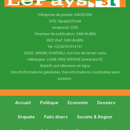
Entreprise de presse: SADECOM
SITE: lepays225.net
recepissé: 25/D
Directeur de publication: SAN AUBIN
RED'chef: SAN AUBIN
Tel: +2250707912151
SIEGE: ANGRE CHATEAU, non loin de terrain sotra
Hébergeur: LIGNE WEB SERVICE (www.lws.fr)
Bientôt une télévision en ligne
Site d'informations générales. Des informations construites sans
passion.
Accueil
Politique
Economie
Dossiers
Enquete
Faits divers
Societe & Region