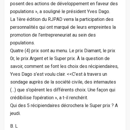
posent des actions de développement en faveur des
populations », a souligné le président Yves Dago.
La 1ère édition du RJPAD verra la participation des
personnalités qui ont marqué de leurs empreintes la
promotion de l’entrepreneuriat au sein des
populations.
Quatre (4) prix sont au menu. Le prix Diamant, le prix
0r, le prix Argent et le Super prix. À la question de
savoir, comment se font les choix des récipiendaires,
Yves Dago s’est voulu clair. <<C’est à travers un
sondage auprès de la société civile, des internautes
(…) que s’opèrent les différents choix. Une façon qui
crédibilise l’opération », a t-il renchérit.
Qui des 5 récipiendaires décrochera le Super prix ? A
jeudi.
B. L