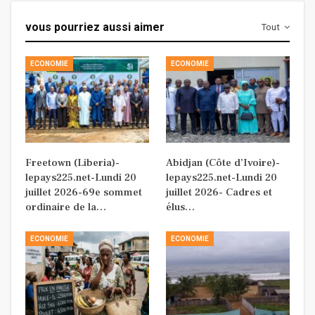
vous pourriez aussi aimer
Tout
ECONOMIE
ECONOMIE
Freetown (Liberia)-
Abidjan (Côte d’Ivoire)-
lepays225.net-Lundi 20
lepays225.net-Lundi 20
juillet 2026-69e sommet
juillet 2026- Cadres et
ordinaire de la…
élus…
ECONOMIE
ECONOMIE