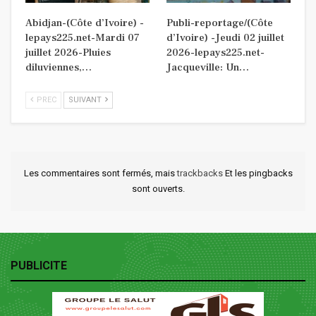
Abidjan-(Côte d’Ivoire) -
Publi-reportage/(Côte
lepays225.net-Mardi 07
d’Ivoire) -Jeudi 02 juillet
juillet 2026-Pluies
2026-lepays225.net-
diluviennes,…
Jacqueville: Un…
PREC
SUIVANT
Les commentaires sont fermés, mais
trackbacks
Et les pingbacks
sont ouverts.
PUBLICITE