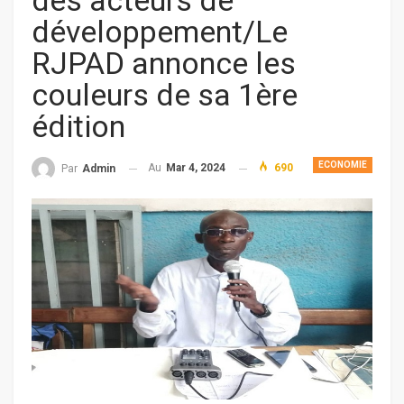
des acteurs de
développement/Le
RJPAD annonce les
couleurs de sa 1ère
édition
ECONOMIE
Au
Mar 4, 2024
690
Par
Admin