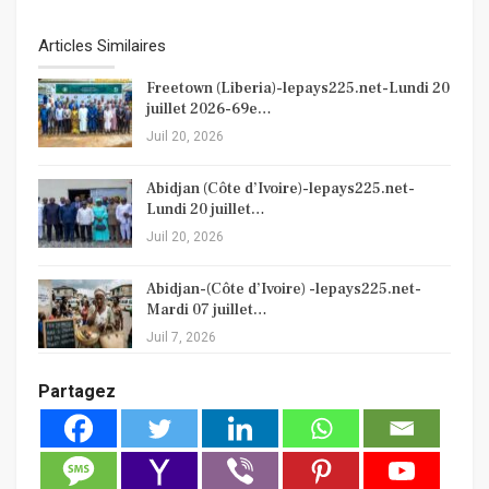
Articles Similaires
Freetown (Liberia)-lepays225.net-Lundi 20
juillet 2026-69e…
Juil 20, 2026
Abidjan (Côte d’Ivoire)-lepays225.net-
Lundi 20 juillet…
Juil 20, 2026
Abidjan-(Côte d’Ivoire) -lepays225.net-
Mardi 07 juillet…
Juil 7, 2026
Partagez