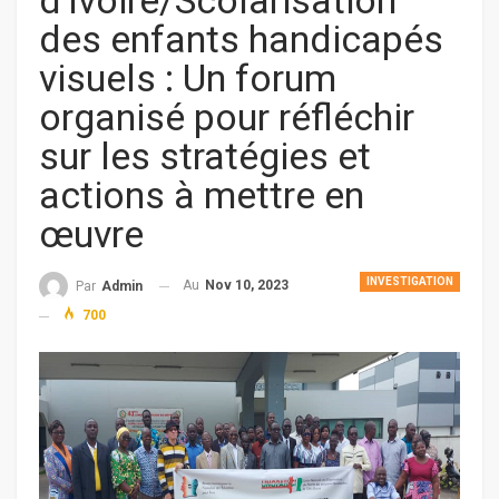
d’Ivoire/Scolarisation
des enfants handicapés
visuels : Un forum
organisé pour réfléchir
sur les stratégies et
actions à mettre en
œuvre
INVESTIGATION
Au
Nov 10, 2023
Par
Admin
700