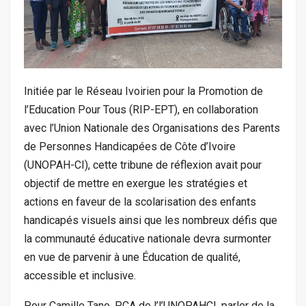
Initiée par le Réseau Ivoirien pour la Promotion de
l’Education Pour Tous (RIP-EPT), en collaboration
avec l’Union Nationale des Organisations des Parents
de Personnes Handicapées de Côte d’Ivoire
(UNOPAH-CI), cette tribune de réflexion avait pour
objectif de mettre en exergue les stratégies et
actions en faveur de la scolarisation des enfants
handicapés visuels ainsi que les nombreux défis que
la communauté éducative nationale devra surmonter
en vue de parvenir à une Éducation de qualité,
accessible et inclusive.
Pour Camille Tano, PCA de l’l’UNOPAHCI, parler de la