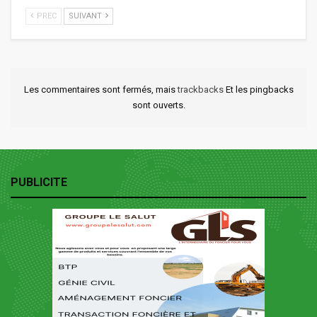
PREC
SUIVANT
Les commentaires sont fermés, mais
trackbacks
Et les pingbacks
sont ouverts.
PUBLICITE