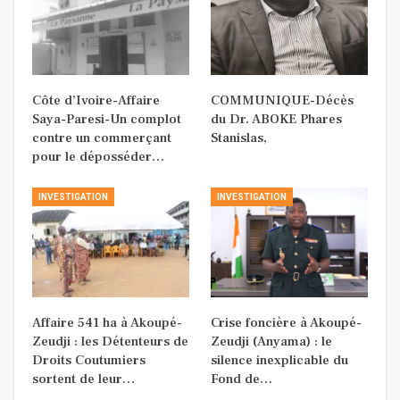
Côte d’Ivoire-Affaire
COMMUNIQUE-Décès
Saya-Paresi-Un complot
du Dr. ABOKE Phares
contre un commerçant
Stanislas,
pour le déposséder…
INVESTIGATION
INVESTIGATION
Affaire 541 ha à Akoupé-
Crise foncière à Akoupé-
Zeudji : les Détenteurs de
Zeudji (Anyama) : le
Droits Coutumiers
silence inexplicable du
sortent de leur…
Fond de…