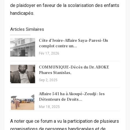
de plaidoyer en faveur de la scolarisation des enfants
handicapés.
Articles Similaires
Côte d’Ivoire-Affaire Saya-Paresi-Un
complot contre un…
Fév 17, 2026
COMMUNIQUE-Décès du Dr. ABOKE
Phares Stanislas,
Sep 2, 2025
Affaire 541 ha à Akoupé-Zeudji : les
Détenteurs de Droits…
Mar 18, 2025
A noter que ce forum a vu la participation de plusieurs
organisations de personnes handicapées et de