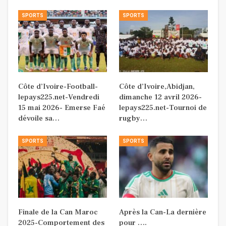
SPORTS
SPORTS
Côte d’Ivoire-Football-
Côte d’Ivoire,Abidjan,
lepays225.net-Vendredi
dimanche 12 avril 2026-
15 mai 2026- Emerse Faé
lepays225.net-Tournoi de
dévoile sa…
rugby…
SPORTS
SPORTS
Finale de la Can Maroc
Après la Can-La dernière
2025-Comportement des
pour ….