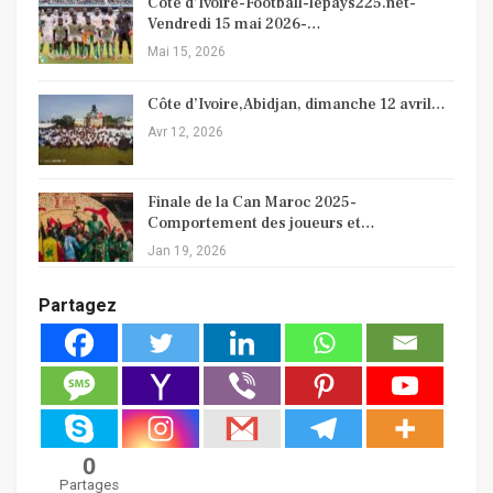
Côte d’Ivoire-Football-lepays225.net-
Vendredi 15 mai 2026-…
Mai 15, 2026
Côte d’Ivoire,Abidjan, dimanche 12 avril…
Avr 12, 2026
Finale de la Can Maroc 2025-
Comportement des joueurs et…
Jan 19, 2026
Partagez
0
Partages