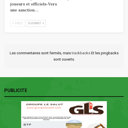
joueurs et officiels-Vers
une sanction…
PREC
SUIVANT
Les commentaires sont fermés, mais
trackbacks
Et les pingbacks
sont ouverts.
PUBLICITE