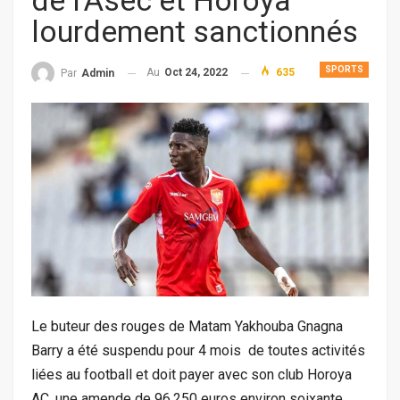
de l’Asec et Horoya
lourdement sanctionnés
SPORTS
Au
Oct 24, 2022
635
Par
Admin
Le buteur des rouges de Matam Yakhouba Gnagna
Barry a été suspendu pour 4 mois de toutes activités
liées au football et doit payer avec son club Horoya
AC, une amende de 96.250 euros environ soixante