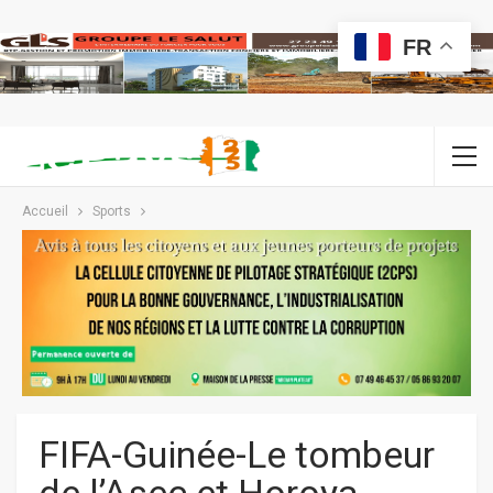
FR
Accueil
Sports
FIFA-Guinée-Le tombeur